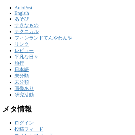
AutoPost
Englsih
あそび
すきなもの
テクニカル
フィンランドてんやわんや
リンク
レビュー
平凡な日々
旅行
日本語
未分類
未分類
画像あり
研究活動
メタ情報
ログイン
投稿フィード