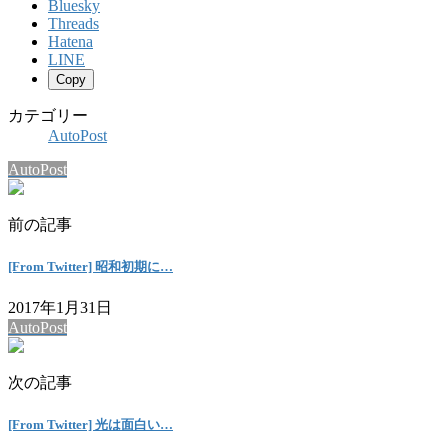
Bluesky
Threads
Hatena
LINE
Copy
カテゴリー
AutoPost
AutoPost
前の記事
[From Twitter] 昭和初期に…
2017年1月31日
AutoPost
次の記事
[From Twitter] 光は面白い…