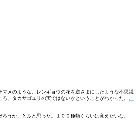
ラマメのような、レンギョウの花を逆さまにしたような不思議
ころ、タカサゴユリの実ではないかということがわかった。
こ
だろうか、とふと思った。１００種類ぐらいは覚えたいな。