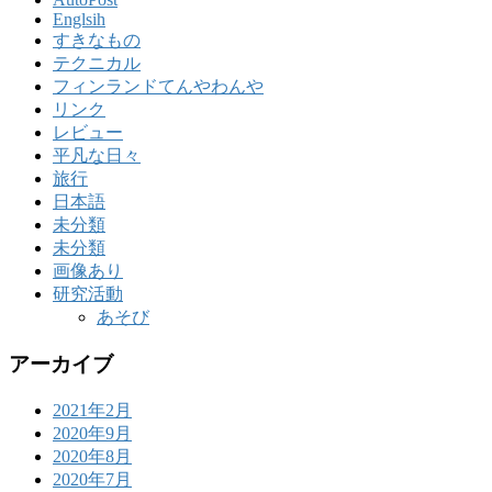
Englsih
すきなもの
テクニカル
フィンランドてんやわんや
リンク
レビュー
平凡な日々
旅行
日本語
未分類
未分類
画像あり
研究活動
あそび
アーカイブ
2021年2月
2020年9月
2020年8月
2020年7月