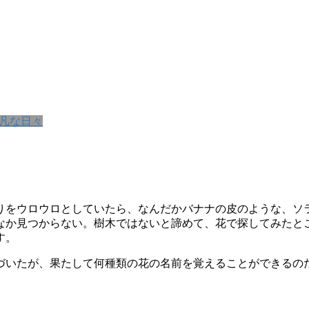
凡な日々
りをウロウロとしていたら、なんだかバナナの皮のような、ソ
なか見つからない。樹木ではないと諦めて、花で探してみたと
す。
づいたが、果たして何種類の花の名前を覚えることができるの