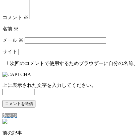
コメント
※
名前
※
メール
※
サイト
次回のコメントで使用するためブラウザーに自分の名前、
上に表示された文字を入力してください。
あそび
前の記事