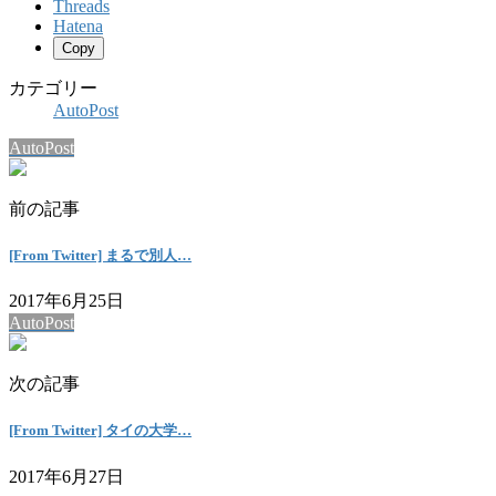
Threads
Hatena
Copy
カテゴリー
AutoPost
AutoPost
前の記事
[From Twitter] まるで別人…
2017年6月25日
AutoPost
次の記事
[From Twitter] タイの大学…
2017年6月27日