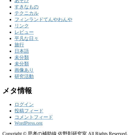
あそび
すきなもの
テクニカル
フィンランドてんやわんや
リンク
レビュー
平凡な日々
旅行
日本語
未分類
未分類
画像あり
研究活動
メタ情報
ログイン
投稿フィード
コメントフィード
WordPress.org
Copyright © 思考の補助線 佐野彰研究室 All Rights Reserved.