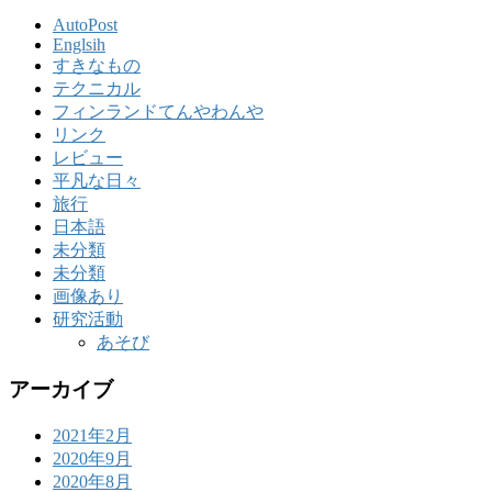
AutoPost
Englsih
すきなもの
テクニカル
フィンランドてんやわんや
リンク
レビュー
平凡な日々
旅行
日本語
未分類
未分類
画像あり
研究活動
あそび
アーカイブ
2021年2月
2020年9月
2020年8月