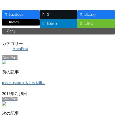
Facebook
X
Bluesky
Threads
Hatena
LINE
Copy
カテゴリー
AutoPost
AutoPost
前の記事
[From Twitter] もしも人間…
2017年7月8日
AutoPost
次の記事