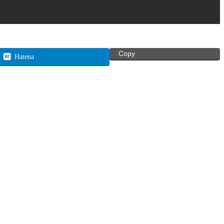
Copy
Hatena