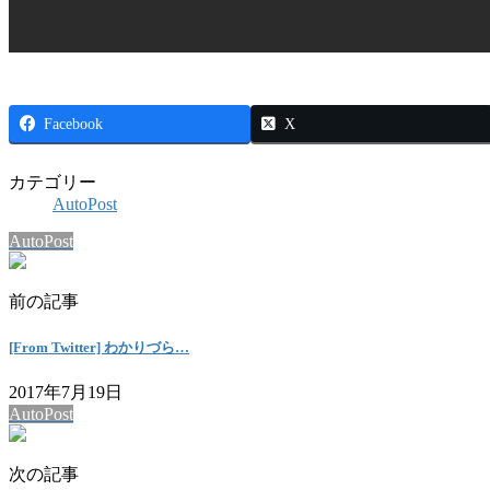
Facebook
X
カテゴリー
AutoPost
AutoPost
前の記事
[From Twitter] わかりづら…
2017年7月19日
AutoPost
次の記事