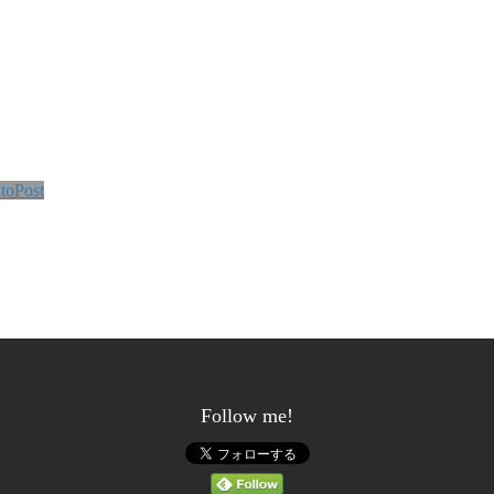
toPost
Follow me!