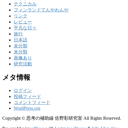
テクニカル
フィンランドてんやわんや
リンク
レビュー
平凡な日々
旅行
日本語
未分類
未分類
画像あり
研究活動
メタ情報
ログイン
投稿フィード
コメントフィード
WordPress.org
Copyright © 思考の補助線 佐野彰研究室 All Rights Reserved.