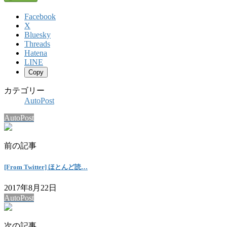
Facebook
X
Bluesky
Threads
Hatena
LINE
Copy
カテゴリー
AutoPost
AutoPost
前の記事
[From Twitter] ほとんど読…
2017年8月22日
AutoPost
次の記事