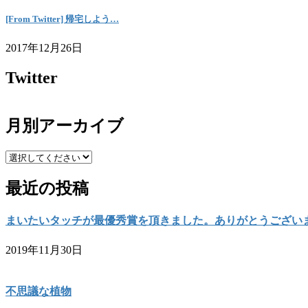
[From Twitter] 帰宅しよう…
2017年12月26日
Twitter
月別アーカイブ
最近の投稿
まいたいタッチが最優秀賞を頂きました。ありがとうござい
2019年11月30日
不思議な植物