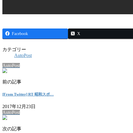
Facebook
X
カテゴリー
AutoPost
AutoPost
前の記事
[From Twitter] RT 昭和スポ…
2017年12月23日
AutoPost
次の記事