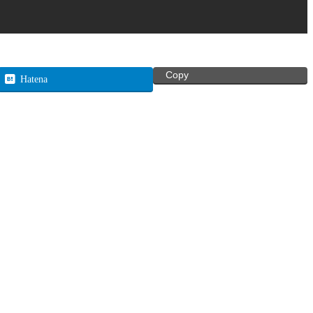
Copy
Hatena