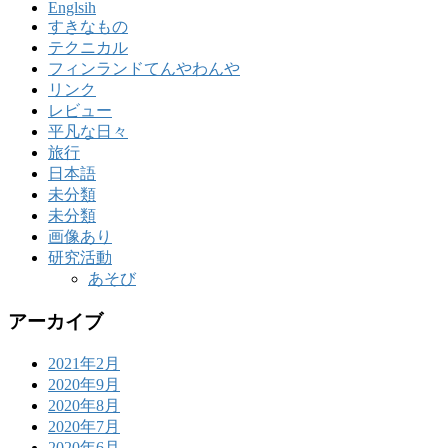
Englsih
すきなもの
テクニカル
フィンランドてんやわんや
リンク
レビュー
平凡な日々
旅行
日本語
未分類
未分類
画像あり
研究活動
あそび
アーカイブ
2021年2月
2020年9月
2020年8月
2020年7月
2020年6月