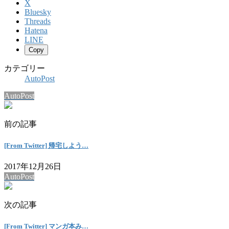
X
Bluesky
Threads
Hatena
LINE
Copy
カテゴリー
AutoPost
AutoPost
前の記事
[From Twitter] 帰宅しよう…
2017年12月26日
AutoPost
次の記事
[From Twitter] マンガ本み…