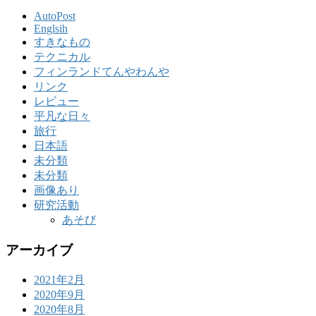
AutoPost
Englsih
すきなもの
テクニカル
フィンランドてんやわんや
リンク
レビュー
平凡な日々
旅行
日本語
未分類
未分類
画像あり
研究活動
あそび
アーカイブ
2021年2月
2020年9月
2020年8月