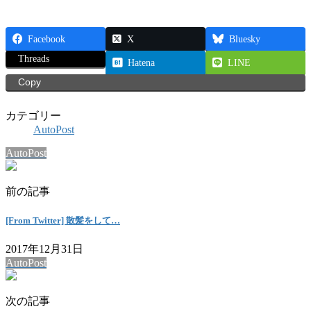
Facebook
X
Bluesky
Threads
Hatena
LINE
Copy
カテゴリー
AutoPost
AutoPost
前の記事
[From Twitter] 散髪をして…
2017年12月31日
AutoPost
次の記事