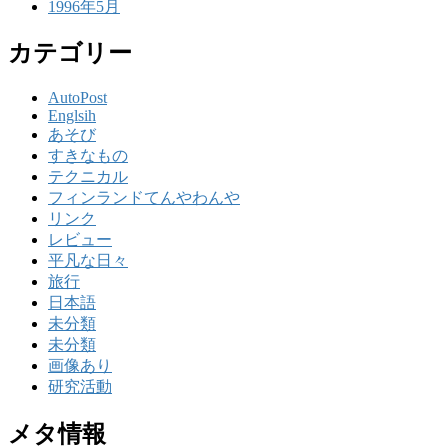
1996年5月
カテゴリー
AutoPost
Englsih
あそび
すきなもの
テクニカル
フィンランドてんやわんや
リンク
レビュー
平凡な日々
旅行
日本語
未分類
未分類
画像あり
研究活動
メタ情報