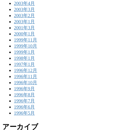
2003年4月
2003年3月
2003年2月
2003年1月
2001年3月
2000年1月
1999年11月
1999年10月
1999年1月
1998年1月
1997年1月
1996年12月
1996年11月
1996年10月
1996年9月
1996年8月
1996年7月
1996年6月
1996年5月
アーカイブ