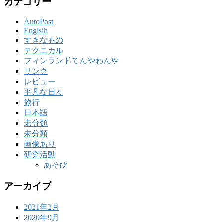
カテゴリー
AutoPost
Englsih
すきなもの
テクニカル
フィンランドてんやわんや
リンク
レビュー
平凡な日々
旅行
日本語
未分類
未分類
画像あり
研究活動
あそび
アーカイブ
2021年2月
2020年9月