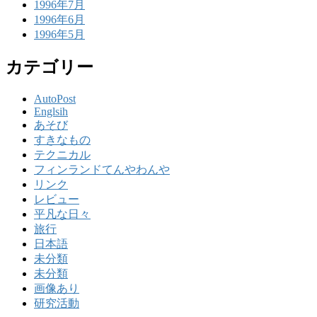
1996年7月
1996年6月
1996年5月
カテゴリー
AutoPost
Englsih
あそび
すきなもの
テクニカル
フィンランドてんやわんや
リンク
レビュー
平凡な日々
旅行
日本語
未分類
未分類
画像あり
研究活動