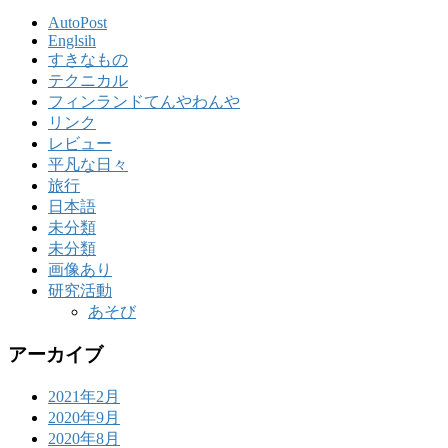
AutoPost
Englsih
すきなもの
テクニカル
フィンランドてんやわんや
リンク
レビュー
平凡な日々
旅行
日本語
未分類
未分類
画像あり
研究活動
あそび
アーカイブ
2021年2月
2020年9月
2020年8月