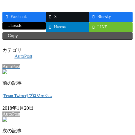
Facebook
X
Bluesky
Threads
Hatena
LINE
Copy
カテゴリー
AutoPost
AutoPost
前の記事
[From Twitter] プロジェク…
2018年1月20日
AutoPost
次の記事