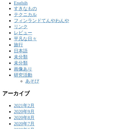
Englsih
すきなもの
テクニカル
フィンランドてんやわんや
リンク
レビュー
平凡な日々
旅行
日本語
未分類
未分類
画像あり
研究活動
あそび
アーカイブ
2021年2月
2020年9月
2020年8月
2020年7月