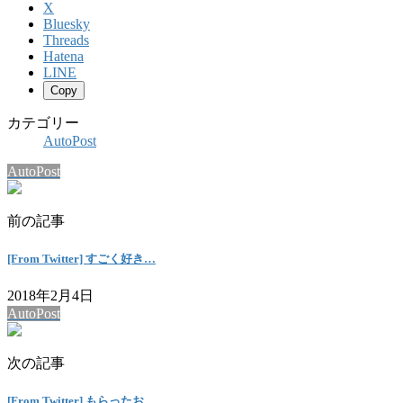
X
Bluesky
Threads
Hatena
LINE
Copy
カテゴリー
AutoPost
AutoPost
前の記事
[From Twitter] すごく好き…
2018年2月4日
AutoPost
次の記事
[From Twitter] もらったお…