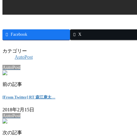
Facebook
X
カテゴリー
AutoPost
AutoPost
前の記事
[From Twitter] RT 森江康太…
2018年2月15日
AutoPost
次の記事