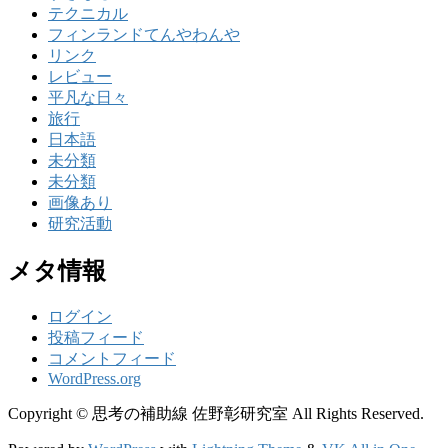
テクニカル
フィンランドてんやわんや
リンク
レビュー
平凡な日々
旅行
日本語
未分類
未分類
画像あり
研究活動
メタ情報
ログイン
投稿フィード
コメントフィード
WordPress.org
Copyright © 思考の補助線 佐野彰研究室 All Rights Reserved.