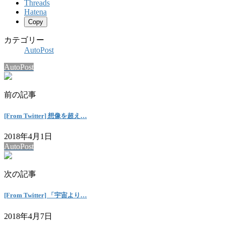
Threads
Hatena
Copy
カテゴリー
AutoPost
AutoPost
前の記事
[From Twitter] 想像を超え…
2018年4月1日
AutoPost
次の記事
[From Twitter] 「宇宙より…
2018年4月7日