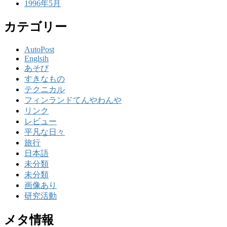
1996年5月
カテゴリー
AutoPost
Englsih
あそび
すきなもの
テクニカル
フィンランドてんやわんや
リンク
レビュー
平凡な日々
旅行
日本語
未分類
未分類
画像あり
研究活動
メタ情報