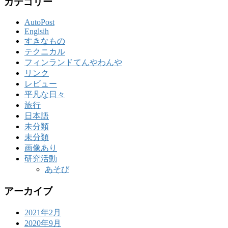
カテゴリー
AutoPost
Englsih
すきなもの
テクニカル
フィンランドてんやわんや
リンク
レビュー
平凡な日々
旅行
日本語
未分類
未分類
画像あり
研究活動
あそび
アーカイブ
2021年2月
2020年9月