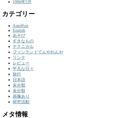
1996年5月
カテゴリー
AutoPost
Englsih
あそび
すきなもの
テクニカル
フィンランドてんやわんや
リンク
レビュー
平凡な日々
旅行
日本語
未分類
未分類
画像あり
研究活動
メタ情報