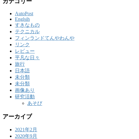
カテゴリー
AutoPost
Englsih
すきなもの
テクニカル
フィンランドてんやわんや
リンク
レビュー
平凡な日々
旅行
日本語
未分類
未分類
画像あり
研究活動
あそび
アーカイブ
2021年2月
2020年9月