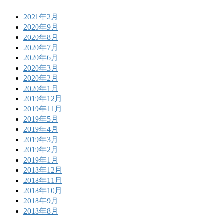
2021年2月
2020年9月
2020年8月
2020年7月
2020年6月
2020年3月
2020年2月
2020年1月
2019年12月
2019年11月
2019年5月
2019年4月
2019年3月
2019年2月
2019年1月
2018年12月
2018年11月
2018年10月
2018年9月
2018年8月