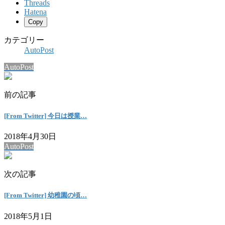
Threads
Hatena
Copy
カテゴリー
AutoPost
AutoPost
前の記事
[From Twitter] 今日は授業…
2018年4月30日
AutoPost
次の記事
[From Twitter] 幼稚園の頃…
2018年5月1日