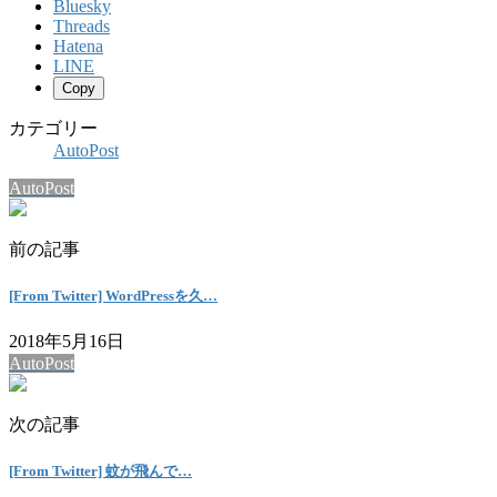
Bluesky
Threads
Hatena
LINE
Copy
カテゴリー
AutoPost
AutoPost
前の記事
[From Twitter] WordPressを久…
2018年5月16日
AutoPost
次の記事
[From Twitter] 蚊が飛んで…