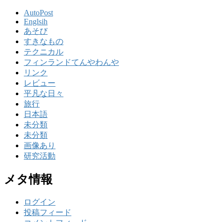
AutoPost
Englsih
あそび
すきなもの
テクニカル
フィンランドてんやわんや
リンク
レビュー
平凡な日々
旅行
日本語
未分類
未分類
画像あり
研究活動
メタ情報
ログイン
投稿フィード