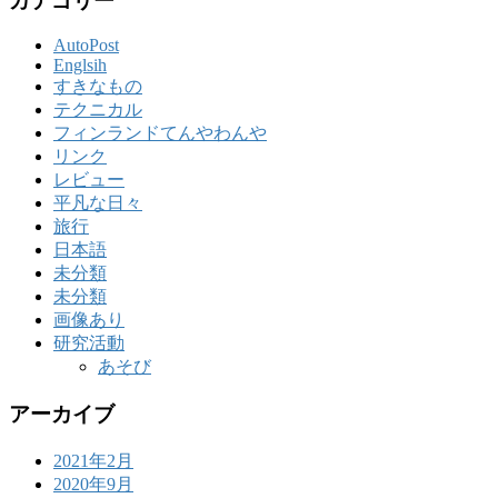
カテゴリー
AutoPost
Englsih
すきなもの
テクニカル
フィンランドてんやわんや
リンク
レビュー
平凡な日々
旅行
日本語
未分類
未分類
画像あり
研究活動
あそび
アーカイブ
2021年2月
2020年9月