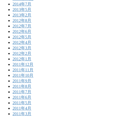
2014年7月
2013年5月
2013年2月
2012年8月
2012年7月
2012年6月
2012年5月
2012年4月
2012年3月
2012年2月
2012年1月
2011年12月
2011年11月
2011年10月
2011年9月
2011年8月
2011年7月
2011年6月
2011年5月
2011年4月
2011年3月