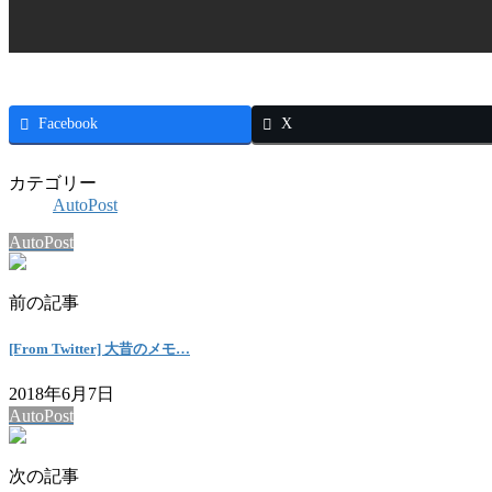
Facebook
X
カテゴリー
AutoPost
AutoPost
前の記事
[From Twitter] 大昔のメモ…
2018年6月7日
AutoPost
次の記事