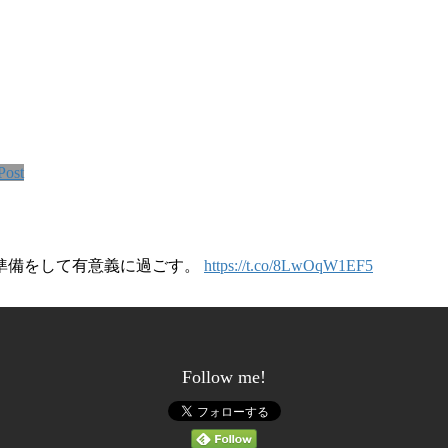
Post
準備をして有意義に過ごす。
https://t.co/8LwOqW1EF5
Follow me!