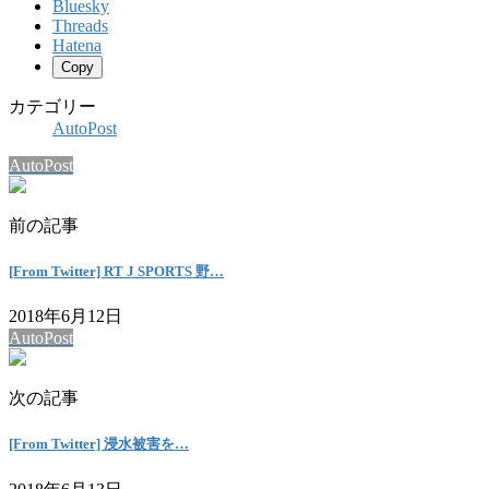
Bluesky
Threads
Hatena
Copy
カテゴリー
AutoPost
AutoPost
前の記事
[From Twitter] RT J SPORTS 野…
2018年6月12日
AutoPost
次の記事
[From Twitter] 浸水被害を…