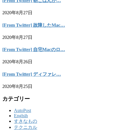
[From Twitter] 朝ごはんが…
2020年8月27日
[From Twitter] 故障したMac…
2020年8月27日
[From Twitter] 自宅Macのロ…
2020年8月26日
[From Twitter] ディファレ…
2020年8月25日
カテゴリー
AutoPost
Englsih
すきなもの
テクニカル