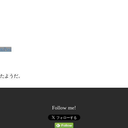
toPost
したようだ。
Follow me!