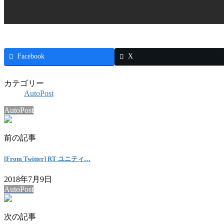
Facebook
X
カテゴリー
AutoPost
AutoPost
前の記事
[From Twitter] RT ユニティ…
2018年7月9日
AutoPost
次の記事