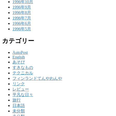
1996年10月
1996年9月
1996年8月
1996年7月
1996年6月
1996年5月
カテゴリー
AutoPost
Englsih
あそび
すきなもの
テクニカル
フィンランドてんやわんや
リンク
レビュー
平凡な日々
旅行
日本語
未分類