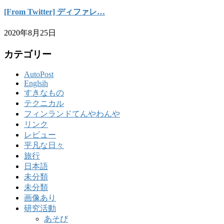
[From Twitter] ディファレ…
2020年8月25日
カテゴリー
AutoPost
Englsih
すきなもの
テクニカル
フィンランドてんやわんや
リンク
レビュー
平凡な日々
旅行
日本語
未分類
未分類
画像あり
研究活動
あそび