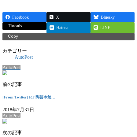
Facebook
X
Bluesky
Threads
Hatena
LINE
Copy
カテゴリー
AutoPost
AutoPost
前の記事
[From Twitter] RT 陶芸＠勉…
2018年7月31日
AutoPost
次の記事