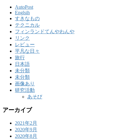
AutoPost
Englsih
すきなもの
テクニカル
フィンランドてんやわんや
リンク
レビュー
平凡な日々
旅行
日本語
未分類
未分類
画像あり
研究活動
あそび
アーカイブ
2021年2月
2020年9月
2020年8月