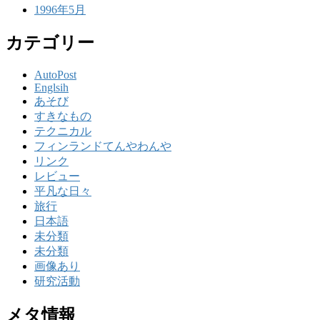
1996年5月
カテゴリー
AutoPost
Englsih
あそび
すきなもの
テクニカル
フィンランドてんやわんや
リンク
レビュー
平凡な日々
旅行
日本語
未分類
未分類
画像あり
研究活動
メタ情報