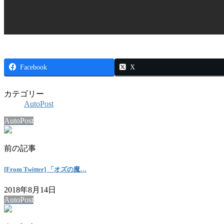
Facebook
X
カテゴリー
AutoPost
AutoPost
前の記事
[From Twitter] 「オズの魔…
2018年8月14日
AutoPost