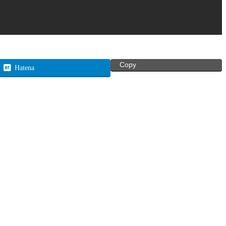
Copy
Hatena