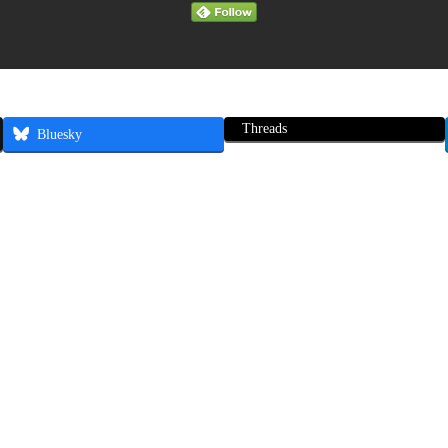
Threads
Bluesky