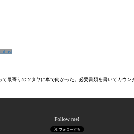
toPost
って最寄りのツタヤに車で向かった。必要書類を書いてカウン
Follow me!