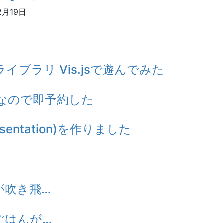
2月19日
ブラリ Vis.jsで遊んでみた
なので即予約した
sentation)を作りました
 家が吹き飛…
] 朝ごはんが…