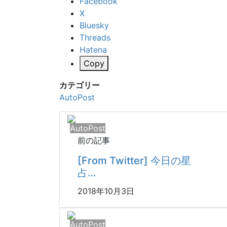
Facebook
X
Bluesky
Threads
Hatena
Copy
カテゴリー
AutoPost
AutoPost
前の記事
[From Twitter] 今日の星
占…
2018年10月3日
AutoPost