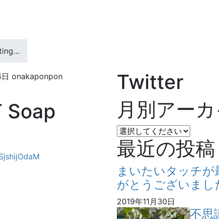
ting…
Twitter
4日
onakaponpon
月別アーカ
T Soap
最近の投稿
/SjshijOdaM
まいたいタッチが
がとうございまし
2019年11月30日
不思