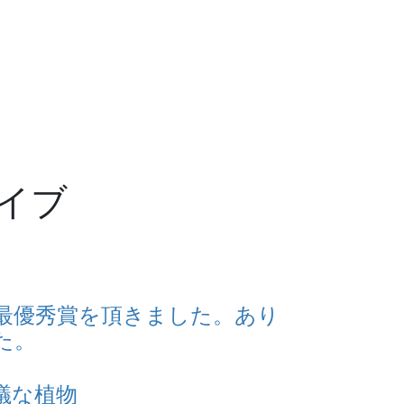
イブ
最優秀賞を頂きました。あり
た。
議な植物