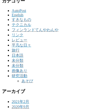
カテゴリー
AutoPost
Englsih
すきなもの
テクニカル
フィンランドてんやわんや
リンク
レビュー
平凡な日々
旅行
日本語
未分類
未分類
画像あり
研究活動
あそび
アーカイブ
2021年2月
2020年9月