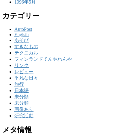
1996年5月
カテゴリー
AutoPost
Englsih
あそび
すきなもの
テクニカル
フィンランドてんやわんや
リンク
レビュー
平凡な日々
旅行
日本語
未分類
未分類
画像あり
研究活動
メタ情報