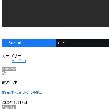
Facebook
X
カテゴリー
AutoPost
AutoPost
前の記事
[From Twitter] おやつを作…
2020年1月17日
AutoPost