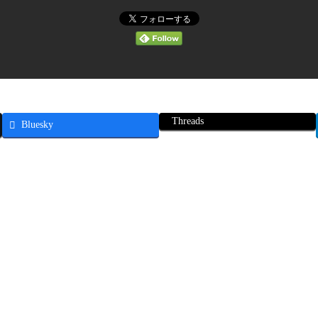
Threads
Bluesky