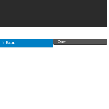
Copy
Hatena