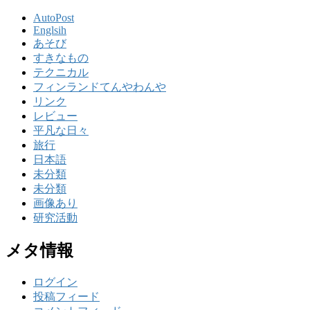
AutoPost
Englsih
あそび
すきなもの
テクニカル
フィンランドてんやわんや
リンク
レビュー
平凡な日々
旅行
日本語
未分類
未分類
画像あり
研究活動
メタ情報
ログイン
投稿フィード