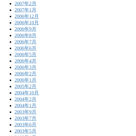
2007年2月
2007年1月
2006年12月
2006年10月
2006年9月
2006年8月
2006年7月
2006年6月
2006年5月
2006年4月
2006年3月
2006年2月
2006年1月
2005年2月
2004年10月
2004年2月
2004年1月
2003年9月
2003年7月
2003年6月
2003年5月