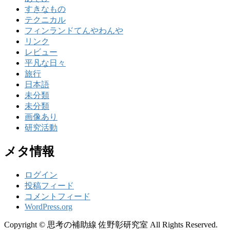
すきなもの
テクニカル
フィンランドてんやわんや
リンク
レビュー
平凡な日々
旅行
日本語
未分類
未分類
画像あり
研究活動
メタ情報
ログイン
投稿フィード
コメントフィード
WordPress.org
Copyright © 思考の補助線 佐野彰研究室 All Rights Reserved.