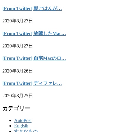
[From Twitter] 朝ごはんが…
2020年8月27日
[From Twitter] 故障したMac…
2020年8月27日
[From Twitter] 自宅Macのロ…
2020年8月26日
[From Twitter] ディファレ…
2020年8月25日
カテゴリー
AutoPost
Englsih
すきなもの