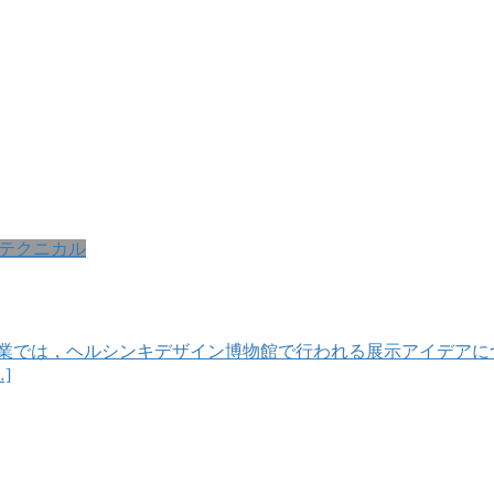
テクニカル
授業では，ヘルシンキデザイン博物館で行われる展示アイデアに
]