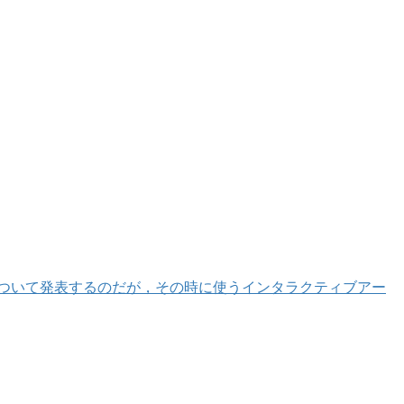
ついて発表するのだが，その時に使うインタラクティブアー