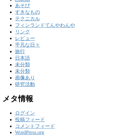
あそび
すきなもの
テクニカル
フィンランドてんやわんや
リンク
レビュー
平凡な日々
旅行
日本語
未分類
未分類
画像あり
研究活動
メタ情報
ログイン
投稿フィード
コメントフィード
WordPress.org