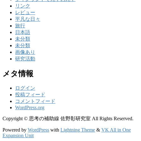
リンク
レビュー
平凡な日々
旅行
日本語
未分類
未分類
画像あり
研究活動
メタ情報
ログイン
投稿フィード
コメントフィード
WordPress.org
Copyright © 思考の補助線 佐野彰研究室 All Rights Reserved.
Powered by
WordPress
with
Lightning Theme
&
VK All in One
Expansion Unit