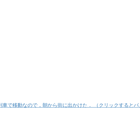
列車で移動なので，朝から街に出かけた． （クリックするとパ