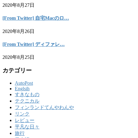
2020年8月27日
[From Twitter] 自宅Macのロ…
2020年8月26日
[From Twitter] ディファレ…
2020年8月25日
カテゴリー
AutoPost
Englsih
すきなもの
テクニカル
フィンランドてんやわんや
リンク
レビュー
平凡な日々
旅行