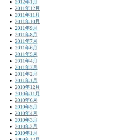
2012年1月
2011年12月
2011年11月
2011年10月
2011年9月
2011年8月
2011年7月
2011年6月
2011年5月
2011年4月
2011年3月
2011年2月
2011年1月
2010年12月
2010年11月
2010年6月
2010年5月
2010年4月
2010年3月
2010年2月
2010年1月
2009年12月