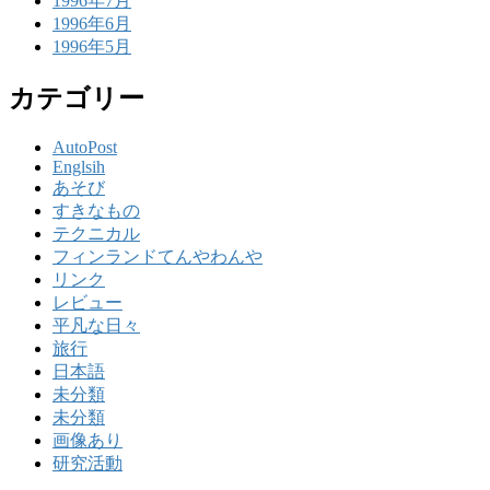
1996年7月
1996年6月
1996年5月
カテゴリー
AutoPost
Englsih
あそび
すきなもの
テクニカル
フィンランドてんやわんや
リンク
レビュー
平凡な日々
旅行
日本語
未分類
未分類
画像あり
研究活動