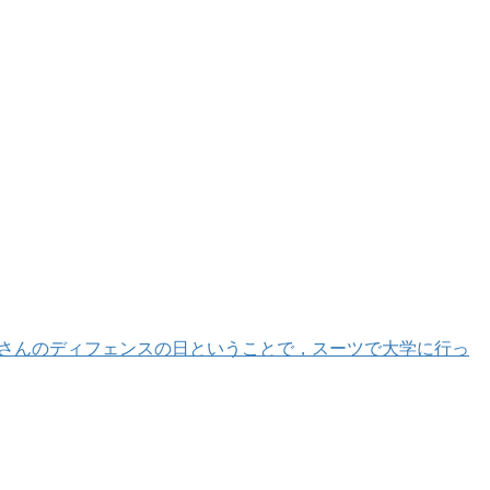
)さんのディフェンスの日ということで，スーツで大学に行っ