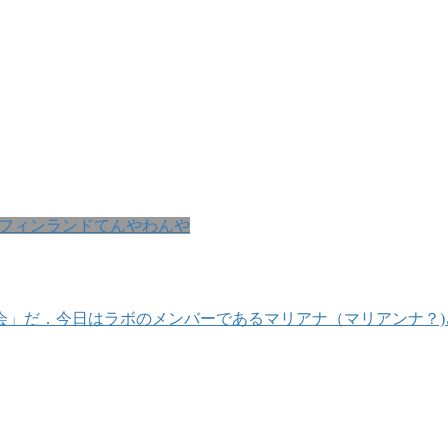
フィンランドてんやわんや
会」だ．今日はラボのメンバーであるマリアナ（マリアンナ？