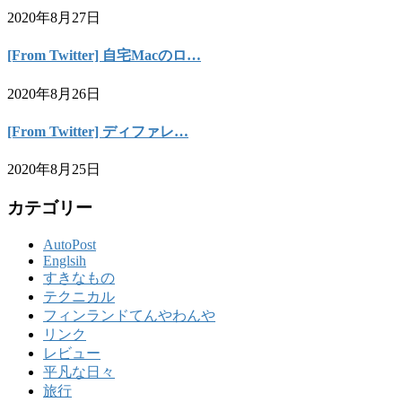
2020年8月27日
[From Twitter] 自宅Macのロ…
2020年8月26日
[From Twitter] ディファレ…
2020年8月25日
カテゴリー
AutoPost
Englsih
すきなもの
テクニカル
フィンランドてんやわんや
リンク
レビュー
平凡な日々
旅行