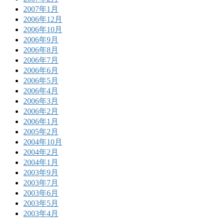
2007年1月
2006年12月
2006年10月
2006年9月
2006年8月
2006年7月
2006年6月
2006年5月
2006年4月
2006年3月
2006年2月
2006年1月
2005年2月
2004年10月
2004年2月
2004年1月
2003年9月
2003年7月
2003年6月
2003年5月
2003年4月