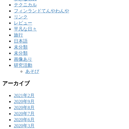
テクニカル
フィンランドてんやわんや
リンク
レビュー
平凡な日々
旅行
日本語
未分類
未分類
画像あり
研究活動
あそび
アーカイブ
2021年2月
2020年9月
2020年8月
2020年7月
2020年6月
2020年3月