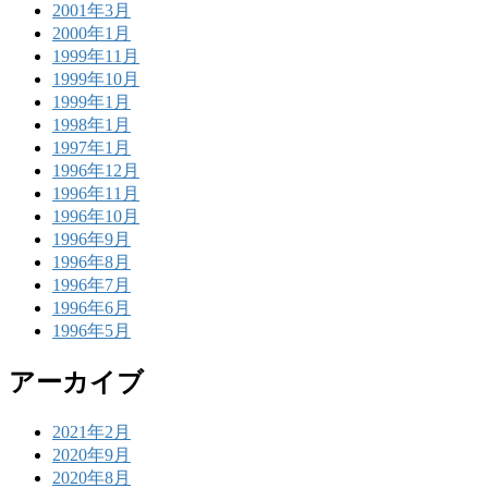
2001年3月
2000年1月
1999年11月
1999年10月
1999年1月
1998年1月
1997年1月
1996年12月
1996年11月
1996年10月
1996年9月
1996年8月
1996年7月
1996年6月
1996年5月
アーカイブ
2021年2月
2020年9月
2020年8月