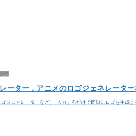
ンク
ェネレーター，アニメのロゴジェネレータ
のロゴジェネレーターなど）. 入力するだけで簡単にロゴを生成