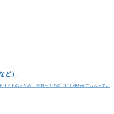
ーなど）
するサイトのまとめ。 佐野ゼミのロゴにも使わせてもらってい