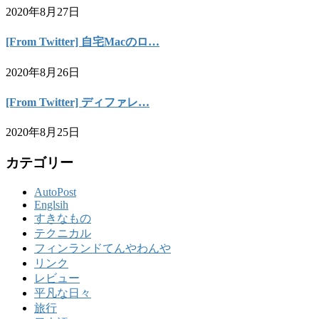
2020年8月27日
[From Twitter] 自宅Macのロ…
2020年8月26日
[From Twitter] ディファレ…
2020年8月25日
カテゴリー
AutoPost
Englsih
すきなもの
テクニカル
フィンランドてんやわんや
リンク
レビュー
平凡な日々
旅行