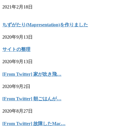
2021年2月18日
ちずがたり(Mapresentation)を作りました
2020年9月13日
サイトの整理
2020年9月13日
[From Twitter] 家が吹き飛…
2020年9月2日
[From Twitter] 朝ごはんが…
2020年8月27日
[From Twitter] 故障したMac…