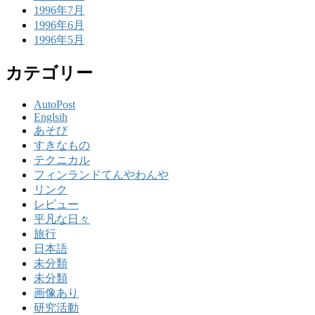
1996年7月
1996年6月
1996年5月
カテゴリー
AutoPost
Englsih
あそび
すきなもの
テクニカル
フィンランドてんやわんや
リンク
レビュー
平凡な日々
旅行
日本語
未分類
未分類
画像あり
研究活動