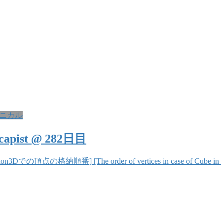
ニカル
pist @ 282日目
3Dでの頂点の格納順番] [The order of vertices in case of Cube in 