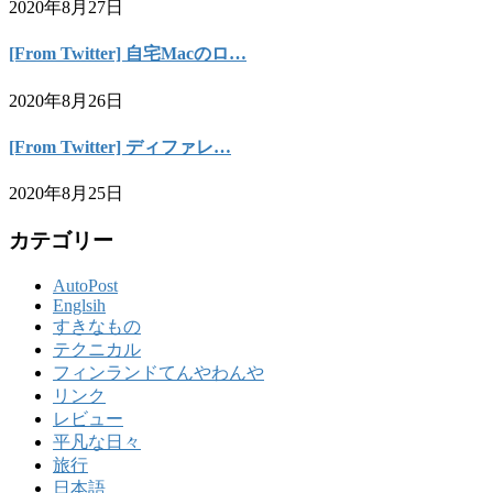
2020年8月27日
[From Twitter] 自宅Macのロ…
2020年8月26日
[From Twitter] ディファレ…
2020年8月25日
カテゴリー
AutoPost
Englsih
すきなもの
テクニカル
フィンランドてんやわんや
リンク
レビュー
平凡な日々
旅行
日本語