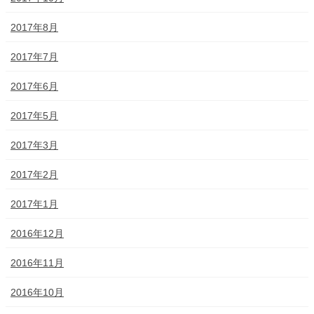
2017年8月
2017年7月
2017年6月
2017年5月
2017年3月
2017年2月
2017年1月
2016年12月
2016年11月
2016年10月