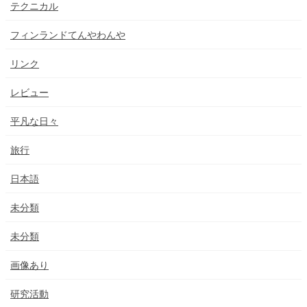
テクニカル
フィンランドてんやわんや
リンク
レビュー
平凡な日々
旅行
日本語
未分類
未分類
画像あり
研究活動