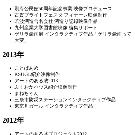
別府公民館50周年記念事業 映像プロデュース
古賀ブライトフェスタ フィナーレ映像制作
若波酒造合名会社 酒造り記録映像作品
九州産業大学図書館映像 編集サポート
ゲリラ豪雨展 インタラクティブ作品「ゲリラ豪雨って
大変」
2013年
ことばあめ
KSUGL紹介映像制作
アートのある蔵2013
ふくおかハウス紹介映像制作
まねちゃん
三条市防災ステーションインタラクティブ作品
東京川ガール インタラクティブ作品
2012年
アートのある蔵プロジェクト2012