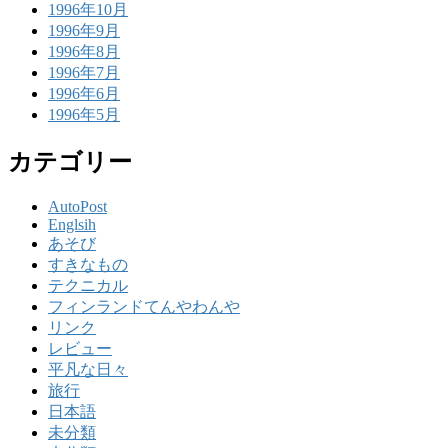
1996年10月
1996年9月
1996年8月
1996年7月
1996年6月
1996年5月
カテゴリー
AutoPost
Englsih
あそび
すきなもの
テクニカル
フィンランドてんやわんや
リンク
レビュー
平凡な日々
旅行
日本語
未分類