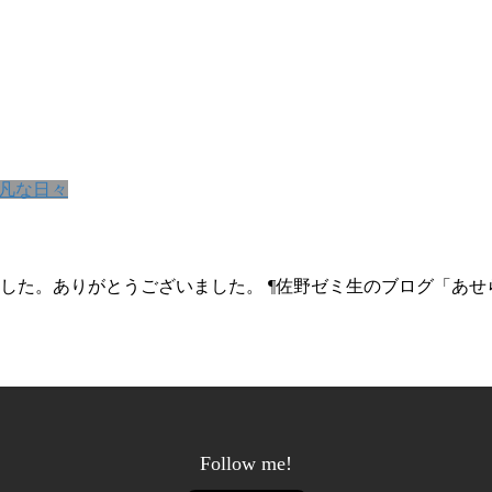
凡な日々
した。ありがとうございました。 ¶佐野ゼミ生のブログ「あ
Follow me!