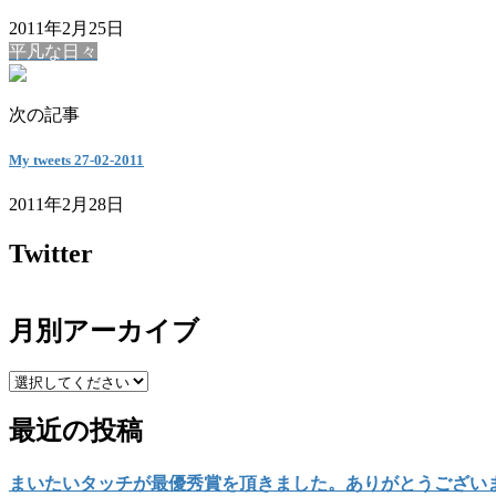
2011年2月25日
平凡な日々
次の記事
My tweets 27-02-2011
2011年2月28日
Twitter
月別アーカイブ
最近の投稿
まいたいタッチが最優秀賞を頂きました。ありがとうござい