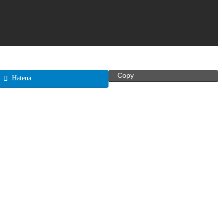
Copy
Hatena