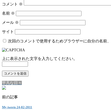
コメント
※
名前
※
メール
※
サイト
次回のコメントで使用するためブラウザーに自分の名前、
上に表示された文字を入力してください。
平凡な日々
前の記事
My tweets 24-02-2011