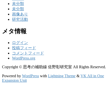
未分類
未分類
画像あり
研究活動
メタ情報
ログイン
投稿フィード
コメントフィード
WordPress.org
Copyright © 思考の補助線 佐野彰研究室 All Rights Reserved.
Powered by
WordPress
with
Lightning Theme
&
VK All in One
Expansion Unit